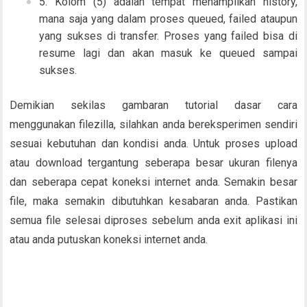
Kolom (5) adalah tempat menampilkan history,
mana saja yang dalam proses queued, failed ataupun
yang sukses di transfer. Proses yang failed bisa di
resume lagi dan akan masuk ke queued sampai
sukses.
Demikian sekilas gambaran tutorial dasar cara
menggunakan filezilla, silahkan anda bereksperimen sendiri
sesuai kebutuhan dan kondisi anda. Untuk proses upload
atau download tergantung seberapa besar ukuran filenya
dan seberapa cepat koneksi internet anda. Semakin besar
file, maka semakin dibutuhkan kesabaran anda. Pastikan
semua file selesai diproses sebelum anda exit aplikasi ini
atau anda putuskan koneksi internet anda.