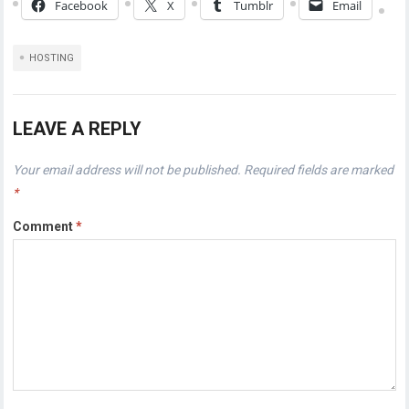
Facebook
X
Tumblr
Email
HOSTING
LEAVE A REPLY
Your email address will not be published.
Required fields are marked
*
Comment
*