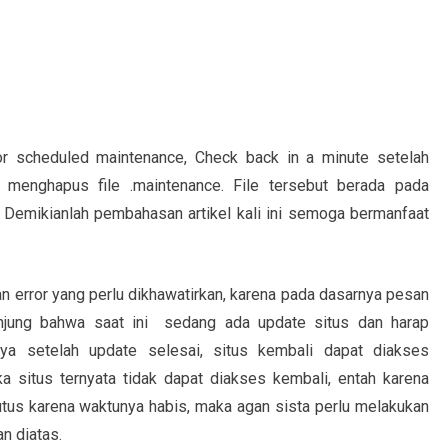
for scheduled maintenance, Check back in a minute setelah
menghapus file .maintenance. File tersebut berada pada
. Demikianlah pembahasan artikel kali ini semoga bermanfaat
n error yang perlu dikhawatirkan, karena pada dasarnya pesan
njung bahwa saat ini sedang ada update situs dan harap
ya setelah update selesai, situs kembali dapat diakses
 situs ternyata tidak dapat diakses kembali, entah karena
tus karena waktunya habis, maka agan sista perlu melakukan
n diatas.