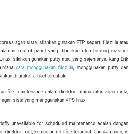
ress agan sista, silahkan gunakan FTP seperti filezilla atau
alaman kontrol panel yang diberikan oleh hosting masing-
nux, silahkan gunakan putty atau yang sejenisnya. Kang Erik
gaimana
cara menggunakan filezilla
, menggunakan putty dan
askan di artikel-artikel terdahulu.
n file .maintenance dalam direktori utama situs agan sista,
gi agan sista yang menggunakan VPS linux :
riefly unavailable for scheduled maintenance adalah dengan
di direktori root, kemudian edit file tersebut. Gunakan nano, vi