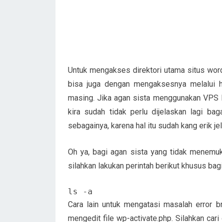
Untuk mengakses direktori utama situs wordp
bisa juga dengan mengaksesnya melalui h
masing. Jika agan sista menggunakan VPS Li
kira sudah tidak perlu dijelaskan lagi ba
sebagainya, karena hal itu sudah kang erik jel
Oh ya, bagi agan sista yang tidak menemuka
silahkan lakukan perintah berikut khusus ba
ls -a
Cara lain untuk mengatasi masalah error b
mengedit file wp-activate.php. Silahkan cari 