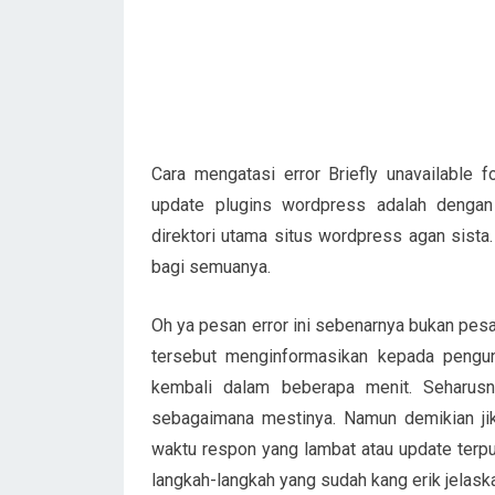
Cara mengatasi error Briefly unavailable 
update plugins wordpress adalah dengan 
direktori utama situs wordpress agan sista
bagi semuanya.
Oh ya pesan error ini sebenarnya bukan pesa
tersebut menginformasikan kepada pengu
kembali dalam beberapa menit. Seharusn
sebagaimana mestinya. Namun demikian jika
waktu respon yang lambat atau update terpu
langkah-langkah yang sudah kang erik jelaska