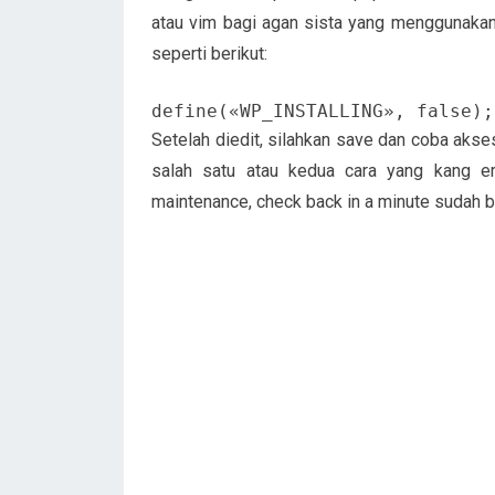
atau vim bagi agan sista yang menggunaka
seperti berikut:
define(«WP_INSTALLING», false);
Setelah diedit, silahkan save dan coba aks
salah satu atau kedua cara yang kang erik
maintenance, check back in a minute sudah bi