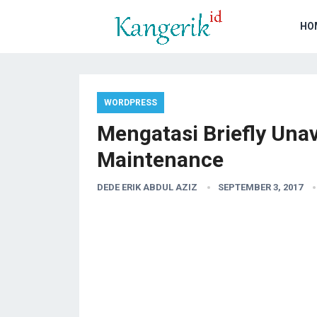
HO
WORDPRESS
Mengatasi Briefly Unav
Maintenance
DEDE ERIK ABDUL AZIZ
SEPTEMBER 3, 2017