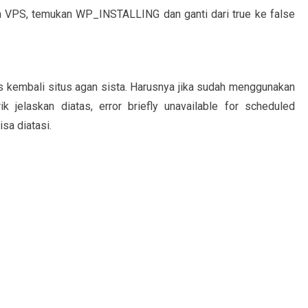
n VPS, temukan WP_INSTALLING dan ganti dari true ke false
es kembali situs agan sista. Harusnya jika sudah menggunakan
 jelaskan diatas, error briefly unavailable for scheduled
sa diatasi.