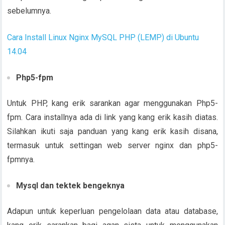
sebelumnya.
Cara Install Linux Nginx MySQL PHP (LEMP) di Ubuntu
14.04
Php5-fpm
Untuk PHP, kang erik sarankan agar menggunakan Php5-
fpm. Cara installnya ada di link yang kang erik kasih diatas.
Silahkan ikuti saja panduan yang kang erik kasih disana,
termasuk untuk settingan web server nginx dan php5-
fpmnya.
Mysql dan tektek bengeknya
Adapun untuk keperluan pengelolaan data atau database,