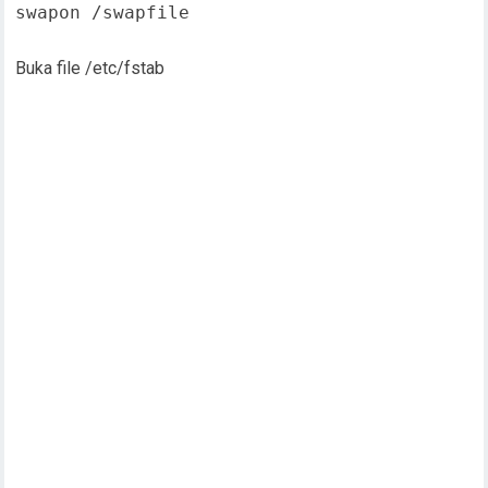
swapon /swapfile

Buka file /etc/fstab