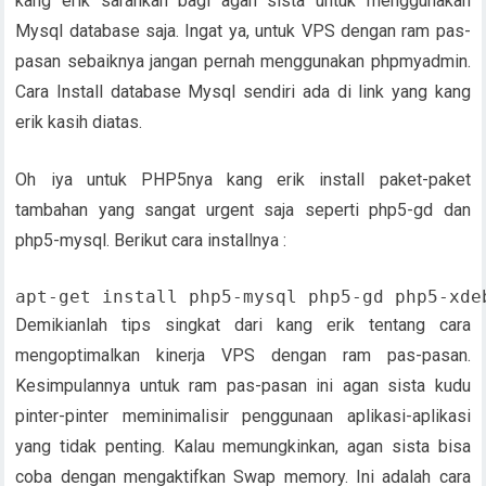
kang erik sarankan bagi agan sista untuk menggunakan
Mysql database saja. Ingat ya, untuk VPS dengan ram pas-
pasan sebaiknya jangan pernah menggunakan phpmyadmin.
Cara Install database Mysql sendiri ada di link yang kang
erik kasih diatas.
Oh iya untuk PHP5nya kang erik install paket-paket
tambahan yang sangat urgent saja seperti php5-gd dan
php5-mysql. Berikut cara installnya :
apt-get install php5-mysql php5-gd php5-xde
Demikianlah tips singkat dari kang erik tentang cara
mengoptimalkan kinerja VPS dengan ram pas-pasan.
Kesimpulannya untuk ram pas-pasan ini agan sista kudu
pinter-pinter meminimalisir penggunaan aplikasi-aplikasi
yang tidak penting. Kalau memungkinkan, agan sista bisa
coba dengan mengaktifkan Swap memory. Ini adalah cara