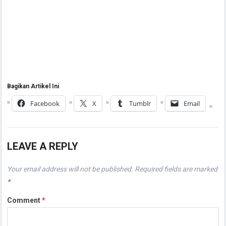
Bagikan Artikel Ini
Facebook
X
Tumblr
Email
LEAVE A REPLY
Your email address will not be published.
Required fields are marked
*
Comment
*