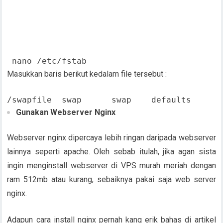
 nano /etc/fstab
Masukkan baris berikut kedalam file tersebut :
/swapfile  swap      swap    defaults      
Gunakan Webserver Nginx
Webserver nginx dipercaya lebih ringan daripada webserver
lainnya seperti apache. Oleh sebab itulah, jika agan sista
ingin menginstall webserver di VPS murah meriah dengan
ram 512mb atau kurang, sebaiknya pakai saja web server
nginx.
Adapun cara install nginx pernah kang erik bahas di artikel